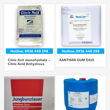
Citric Axit monohydrate –
XANTHAN GUM E415
Citric Acid Anhydrous