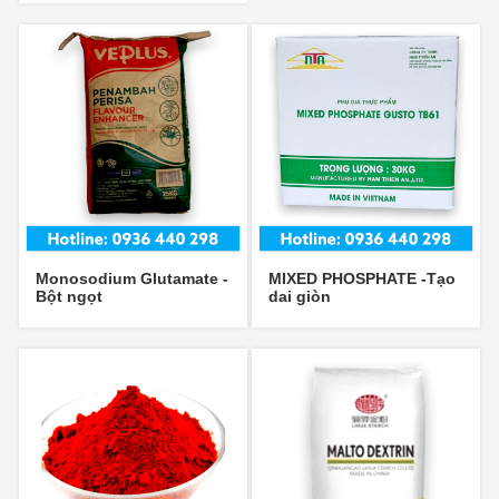
Monosodium Glutamate -
MIXED PHOSPHATE -Tạo
Bột ngọt
dai giòn