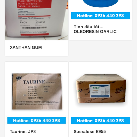
Tinh dầu tỏi –
OLEORESIN GARLIC
XANTHAN GUM
Taurine- JP8
Sucralose E955