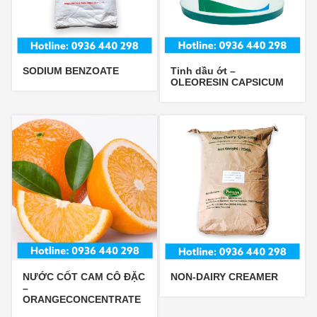
SODIUM BENZOATE
Tinh dầu ớt –
OLEORESIN CAPSICUM
NƯỚC CỐT CAM CÔ ĐẶC
NON-DAIRY CREAMER
–
ORANGECONCENTRATE