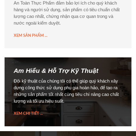
An Toàn Thực Phẩm đảm bảo lợi ích cho quý khách
hàng và người sử dụng, sản phẩm có tiêu chuẩn chất
lượng cao nhất, chứng nhận qua cơ quan trong và
nước ngoài kiểm duyệt.
XEM SẢN PHẨM ...
Am Hiểu & Hỗ Trợ Kỹ Thuật
Đội kỹ thuật của chúng tôi có thể giúp quý khách xây
dựng công thức sử dụng phụ gia hoàn hảo, để tạo ra
những sản phẩm tốt nhất cùng tiêu chí nâng cao chất
lượng và tối ưu hiệu suất.
XEM CHI TIẾT ...