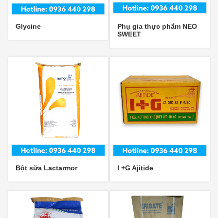
Glycine
Phụ gia thực phẩm NEO
SWEET
Bột sữa Lactarmor
I +G Ajitide