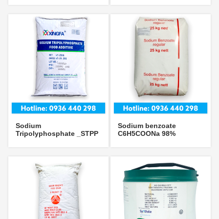
Sodium
Sodium benzoate
Tripolyphosphate _STPP
C6H5COONa 98%