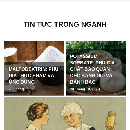
TIN TỨC TRONG NGÀNH
POTASSIUM
SORBATE: PHỤ GIA
MALTODEXTRIN: PHỤ
CHẤT BẢO QUẢN
GIA THỰC PHẨM VÀ
CHO BÁNH GIÒ VÀ
ỨNG DỤNG
BÁNH BAO
20 Tháng 10, 2023
20 Tháng 10, 2023