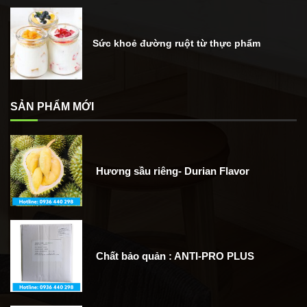
Sức khoẻ đường ruột từ thực phẩm
SẢN PHẨM MỚI
Hương sầu riêng- Durian Flavor
Chất bảo quản : ANTI-PRO PLUS