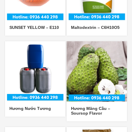
SUNSET YELLOW – E110
Maltodextrin – C6H10O5
Hương Nước Tương
Hương Mãng Cầu –
Soursop Flavor