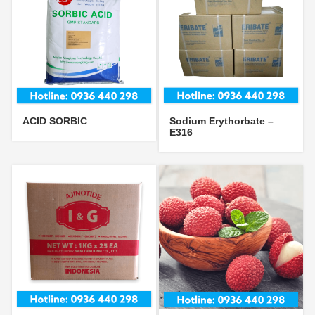
ACID SORBIC
Sodium Erythorbate –
E316