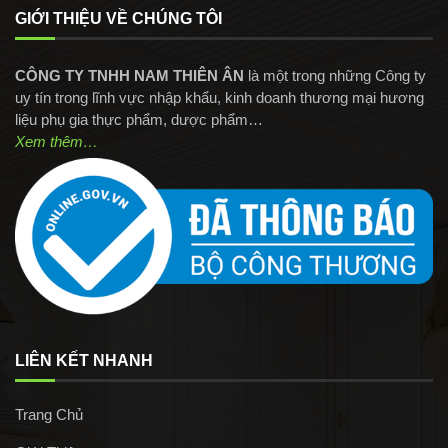
GIỚI THIỆU VỀ CHÚNG TÔI
CÔNG TY TNHH NAM THIÊN ÂN
là một trong những Công ty
uy tín trong lĩnh vực nhập khẩu, kinh doanh thương mại hương
liệu phụ gia thực phẩm, dược phẩm…
Xem thêm…
LIÊN KẾT NHANH
Trang Chủ