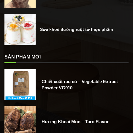
Sức khoẻ đường ruột từ thực phẩm
SẢN PHẨM MỚI
Chiết xuất rau củ – Vegetable Extract
Powder VG910
Hương Khoai Môn – Taro Flavor