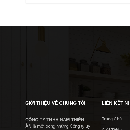
GIỚI THIỆU VỀ CHÚNG TÔI
LIÊN KẾT 
Trang Chủ
CÔNG TY TNHH NAM THIÊN
ÂN
là một trong những Công ty uy
Giới Thiệu