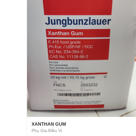
XANTHAN GUM
Phụ Gia Điều Vị