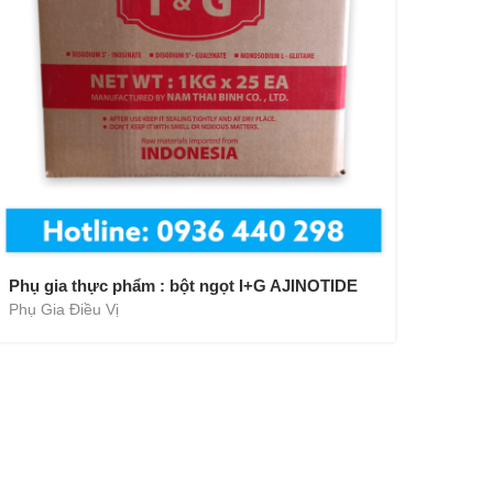
Phụ gia thực phẩm : bột ngọt I+G AJINOTIDE
Phụ Gia Điều Vị