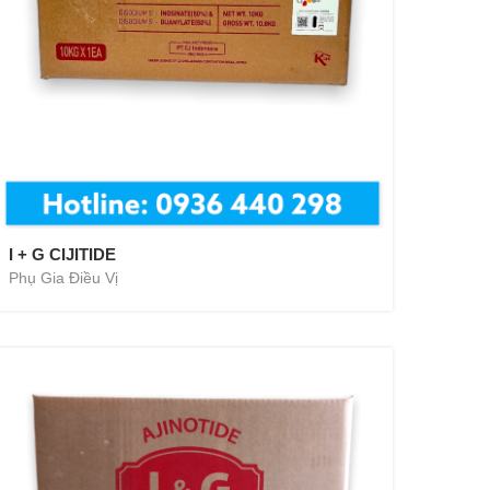
I + G CIJITIDE
Phụ Gia Điều Vị