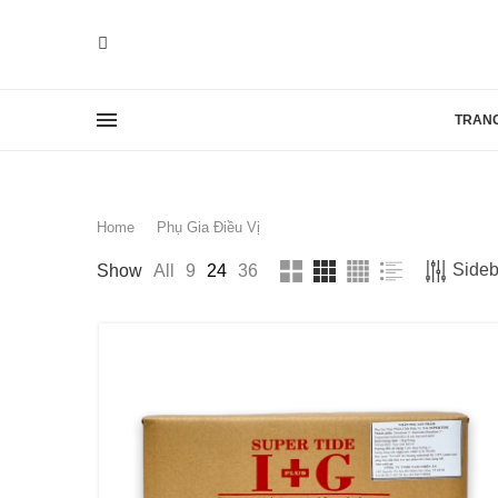
TRAN
Home
Phụ Gia Điều Vị
Sideb
Show
All
9
24
36