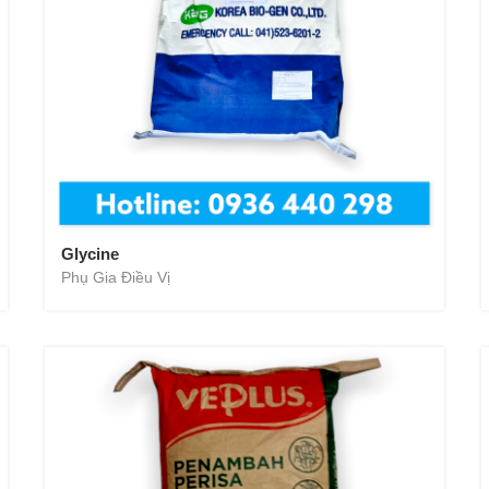
Glycine
Phụ Gia Điều Vị