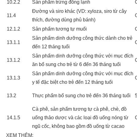
10.2.2
Sản phẩm trứng đông lạnh
Đường và siro khác (VD: xyloza, siro từ cây
11.4
thích, đường dùng phủ bánh)
12.1.2
Sản phẩm tương tự muối
Sản phẩm dinh dưỡng công thức dành cho trẻ
13.1.1
đến 12 tháng tuổi
Sản phẩm dinh dưỡng công thức với mục đích
13.1.2
ăn bổ sung cho trẻ từ 6 đến 36 tháng tuổi
Sản phẩm dinh dưỡng công thức với mục đích
13.1.3
y tế đặc biệt cho trẻ đến 12 tháng tuổi
13.2
Thực phẩm bổ sung cho trẻ đến 36 tháng tuổi
Cà phê, sản phẩm tương tự cà phê, chè, đồ
14.1.5
uống thảo dược và các loại đồ uống nóng từ
ngũ cốc, không bao gồm đồ uống từ cacao
XEM THÊM: