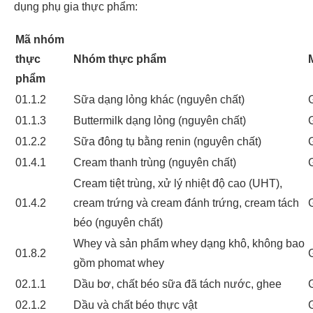
dụng phụ gia thực phẩm:
Mã nhóm
thực
Nhóm thực phẩm
phẩm
01.1.2
Sữa dạng lỏng khác (nguyên chất)
01.1.3
Buttermilk dạng lỏng (nguyên chất)
01.2.2
Sữa đông tụ bằng renin (nguyên chất)
01.4.1
Cream thanh trùng (nguyên chất)
Cream tiệt trùng, xử lý nhiệt độ cao (UHT),
01.4.2
cream trứng và cream đánh trứng, cream tách
béo (nguyên chất)
Whey và sản phẩm whey dạng khô, không bao
01.8.2
gồm phomat whey
02.1.1
Dầu bơ, chất béo sữa đã tách nước, ghee
02.1.2
Dầu và chất béo thực vật