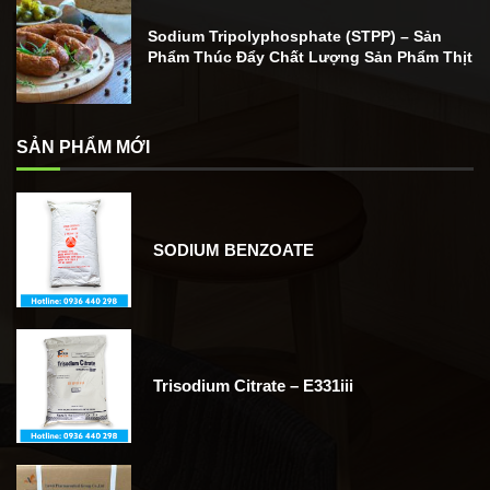
Sodium Tripolyphosphate (STPP) – Sản
Phẩm Thúc Đẩy Chất Lượng Sản Phẩm Thịt
SẢN PHẨM MỚI
SODIUM BENZOATE
Trisodium Citrate – E331iii