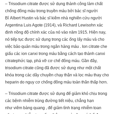
– Trisodium citrate được sử dụng thành công làm chất
chống đông máu trong truyền máu bởi bác sĩ người
Bỉ Albert Hustin và bác sĩ kiêm nhà nghiên cứu người
Argentina Luis Agote (1914), và Richard Lewisohn xác
định nồng độ chính xác của nó vào năm 1915. Hiện nay,
nó tiếp tục được sử dụng trong các ống lấy máu và cho
việc bảo quản máu trong ngân hàng máu . Ion citrate che
giấu các ion canxi trong máu bằng cách tạo thành canxi
citratephức tạp, phá vỡ cơ chế đông máu. Gần đây,
trisodium citrate cũng đã được sử dụng như một chất
khóa trong các dây chuyền chạy thận và lọc máu thay cho
heparin do nguy cơ chống đông máu toàn thân thấp hơn.
– Trisodium citrate được sử dụng để giảm khó chịu trong
các bệnh nhiễm trùng đường tiết niệu, chẳng hạn
như viêm bàng quang , để giảm tình trạng nhiễm toan