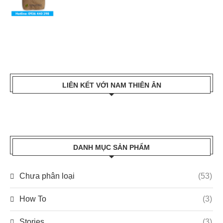
LIÊN KẾT VỚI NAM THIÊN ÂN
DANH MỤC SẢN PHẨM
Chưa phân loại
(53)
How To
(3)
Stories
(3)