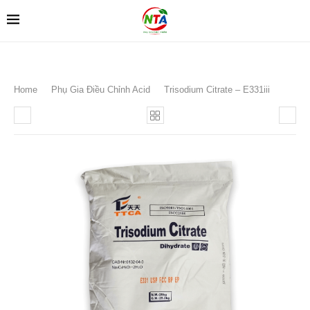
Home
Phụ Gia Điều Chỉnh Acid
Trisodium Citrate – E331iii