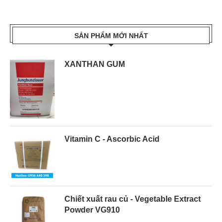
SẢN PHẨM MỚI NHẤT
XANTHAN GUM
Vitamin C - Ascorbic Acid
Chiết xuất rau củ - Vegetable Extract
Powder VG910