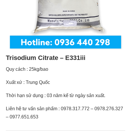
Trisodium Citrate – E331iii
Quy cách : 25kg/bao
Xuất xứ : Trung Quốc
Thời hạn sử dụng : 03 năm kể từ ngày sản xuất.
Liên hệ tư vấn sản phẩm : 0978.317.772 – 0978.276.327
– 0977.651.653