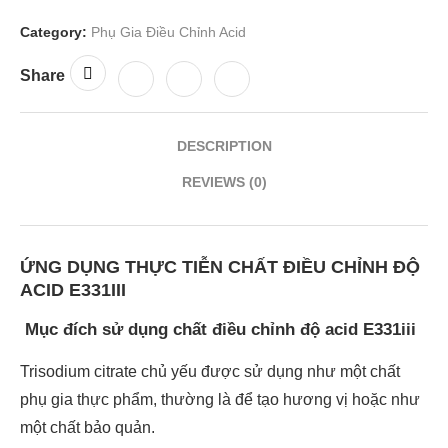
Category:
Phụ Gia Điều Chỉnh Acid
Share
DESCRIPTION
REVIEWS (0)
ỨNG DỤNG THỰC TIỄN CHẤT ĐIỀU CHỈNH ĐỘ
ACID E331III
Mục đích sử dụng chất điều chỉnh độ acid E331iii
Trisodium citrate chủ yếu được sử dụng như một chất
phụ gia thực phẩm, thường là để tạo hương vị hoặc như
một chất bảo quản.