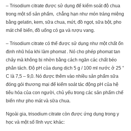
– Trisodium citrate được sử dụng để kiểm soát độ chua
trong một số sản phẩm, chẳng hạn như món tráng miệng
bằng gelatin, kem, sữa chua, mứt, đồ ngọt, sữa bột, pho
mát chế biến, đồ uống có ga và rượu vang.
– Trisodium citrate có thể được sử dụng như một chất ổn
định nhũ hóa khi làm phomat . Nó cho phép phomat tan
chảy mà không bị nhờn bằng cách ngăn các chất béo
phân tách. Độ pH của dung dịch 5 g / 100 ml nước ở 25 °
C là 7,5 – 9,0. Nó được thêm vào nhiều sản phẩm sữa
đóng gói thương mại để kiểm soát tác động pH của hệ
tiêu hóa của con người, chủ yếu trong các sản phẩm chế
biến như pho mát và sữa chua.
Ngoài gia, trisodium citrate còn được ứng dụng trong y
học và một số lĩnh vực khác: