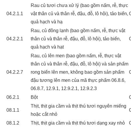
Rau củ tươi chưa xử lý (bao gồm nấm, rễ, thực
04.2.1.1
vật thân củ và thân rễ, đậu, đỗ, lô hội), tảo biển,
quả hạch và hạ
Rau, củ đông lạnh (bao gồm nấm, rễ, thực vật
04.2.2.1
thân củ và thân rễ, đậu, đỗ, lô hội), tảo biển,
quả hạch và hạt
Rau, củ lên men (bao gồm nấm, rễ, thực vật
thân củ và thân rễ, đậu, đỗ, lô hội) và sản phẩm
04.2.2.7
rong biển lên men, không bao gồm sản phẩm
đậu tương lên men của mã thực phẩm 06.8.6,
06.8.7, 12.9.1, 12.9.2.1, 12.9.2.3
06.2.1
Bột
Thịt, thịt gia cầm và thịt thú tươi nguyên miếng
08.1.1
hoặc cắt nhỏ
08.1.2
Thịt, thịt gia cầm và thịt thú tươi dạng xay nhỏ