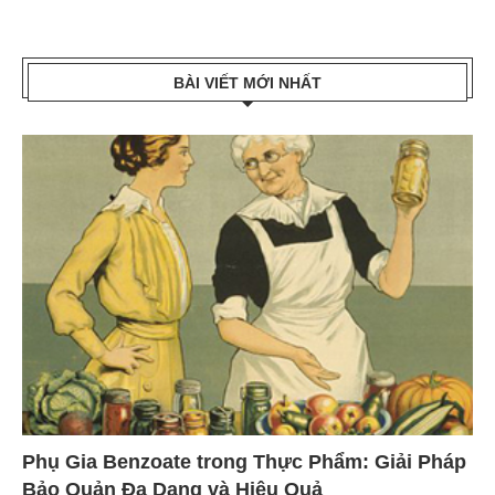
BÀI VIẾT MỚI NHẤT
Phụ Gia Benzoate trong Thực Phẩm: Giải Pháp
Bảo Quản Đa Dạng và Hiệu Quả