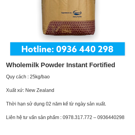
Wholemilk Powder Instant Fortified
Quy cách : 25kg/bao
Xuất xứ: New Zealand
Thời hạn sử dụng 02 năm kể từ ngày sản xuất.
Liên hệ tư vấn sản phẩm : 0978.317.772 – 0936440298