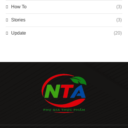
How To
(3)
Stories
(3)
Update
(20)