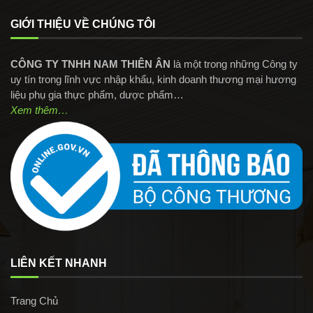
GIỚI THIỆU VỀ CHÚNG TÔI
CÔNG TY TNHH NAM THIÊN ÂN
là một trong những Công ty
uy tín trong lĩnh vực nhập khẩu, kinh doanh thương mại hương
liệu phụ gia thực phẩm, dược phẩm…
Xem thêm…
LIÊN KẾT NHANH
Trang Chủ