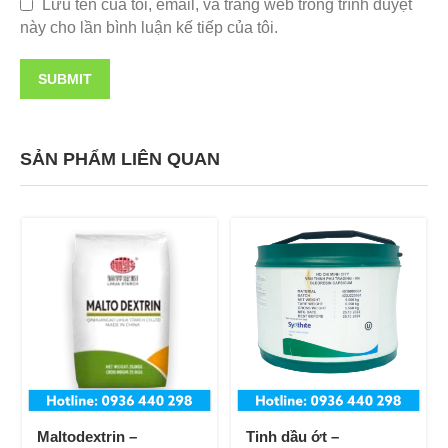
Lưu tên của tôi, email, và trang web trong trình duyệt
này cho lần bình luận kế tiếp của tôi.
SẢN PHẨM LIÊN QUAN
Maltodextrin –
Tinh dầu ớt –