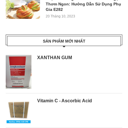
Thơm Ngon: Hướng Dẫn Sử Dụng Phụ
Gia E282
20 Tháng 10, 2023
SẢN PHẨM MỚI NHẤT
XANTHAN GUM
Vitamin C - Ascorbic Acid