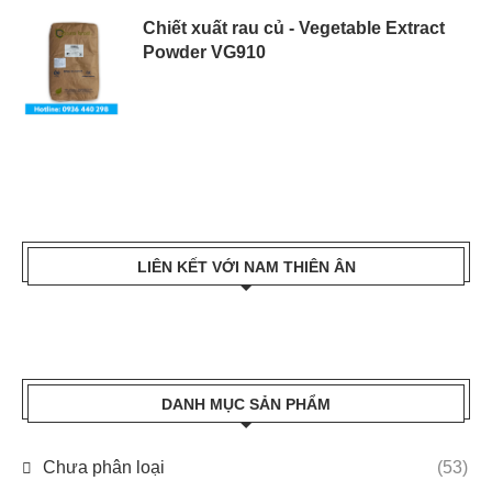
Chiết xuất rau củ - Vegetable Extract
Powder VG910
LIÊN KẾT VỚI NAM THIÊN ÂN
DANH MỤC SẢN PHẨM
Chưa phân loại
(53)