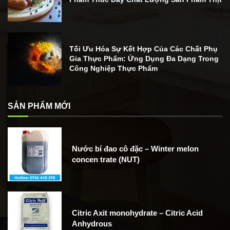
Tối Ưu Hóa Sự Kết Hợp Của Các Chất Phụ
Gia Thực Phẩm: Ứng Dụng Đa Dạng Trong
Công Nghiệp Thực Phẩm
SẢN PHẨM MỚI
Nước bí đao cô đặc – Winter melon
concen trate (NUT)
Citric Axit monohydrate – Citric Acid
Anhydrous