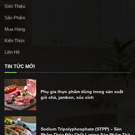
Giới Thiệu
Sản Phẩm
Mua Hàng
Kiến Thức
Liên Hệ
TIN TỨC MỚI
Phụ gia thực phẩm dùng trong sản xuất
giò chả, jambon, xúc xích
Sodium Tripolyphosphate (STPP) – Sản
Phẩm Thúc Đẩy Chất Lượng Sản Phẩm Thịt