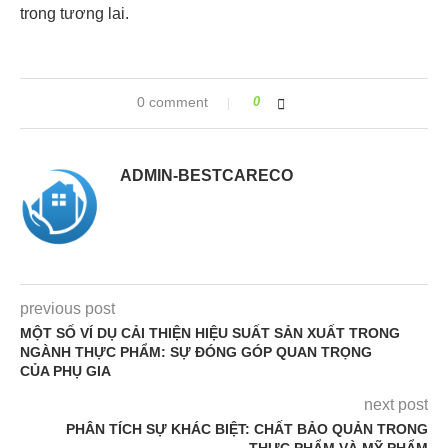
trong tương lai.
0 comment
0
ADMIN-BESTCARECO
previous post
MỘT SỐ VÍ DỤ CẢI THIỆN HIỆU SUẤT SẢN XUẤT TRONG
NGÀNH THỰC PHẨM: SỰ ĐÓNG GÓP QUAN TRỌNG
CỦA PHỤ GIA
next post
PHÂN TÍCH SỰ KHÁC BIỆT: CHẤT BẢO QUẢN TRONG