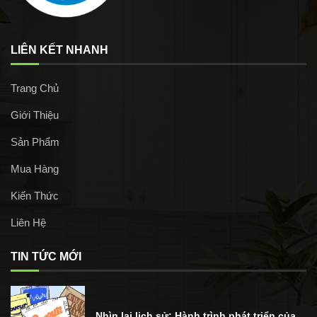
LIÊN KẾT NHANH
Trang Chủ
Giới Thiệu
Sản Phẩm
Mua Hàng
Kiến Thức
Liên Hệ
TIN TỨC MỚI
Nhìn lại lịch sử: Hành trình phát triển của