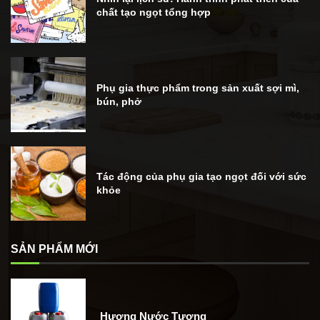
chất tạo ngọt tổng hợp
Phụ gia thực phẩm trong sản xuất sợi mì,
bún, phở
Tác động của phụ gia tạo ngọt đối với sức
khỏe
SẢN PHẨM MỚI
Hương Nước Tương