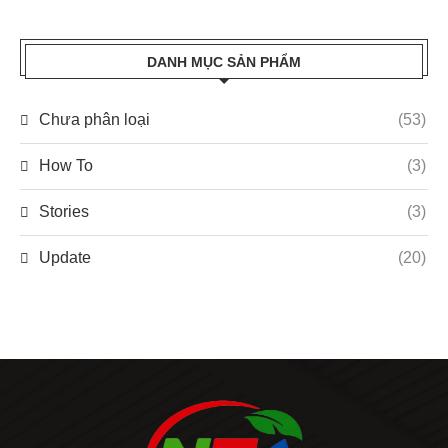
DANH MỤC SẢN PHẨM
Chưa phân loại
(53)
How To
(3)
Stories
(3)
Update
(20)