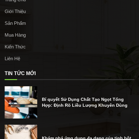
Giới Thiệu
Sản Phẩm
Mua Hàng
Kiến Thức
Liên Hệ
TIN TỨC MỚI
Bí quyết Sử Dụng Chất Tạo Ngọt Tổng
Hợp: Định Rõ Liều Lượng Khuyên Dùng
Khám phá ứng dụng đa dạng của tinh bột