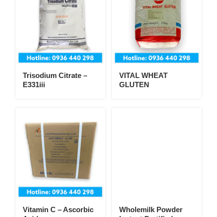
Trisodium Citrate –
VITAL WHEAT
E331iii
GLUTEN
Vitamin C – Ascorbic
Wholemilk Powder