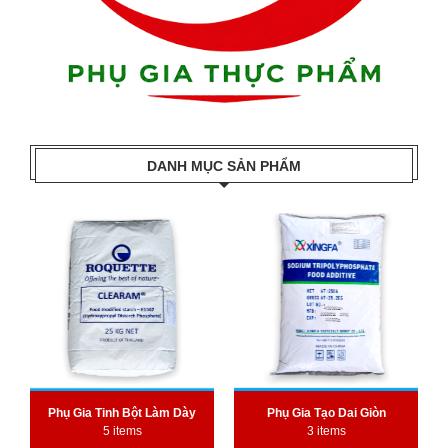
DANH MỤC SẢN PHẨM
Phụ Gia Tinh Bột Làm Dày
Phụ Gia Tạo Dai Giòn
5 items
3 items