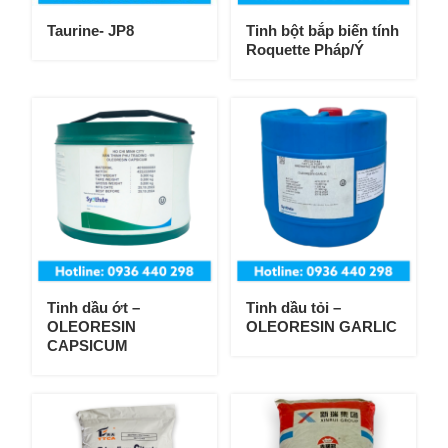
Taurine- JP8
Tinh bột bắp biến tính
Roquette Pháp/Ý
Tinh dầu ớt –
Tinh dầu tỏi –
OLEORESIN
OLEORESIN GARLIC
CAPSICUM