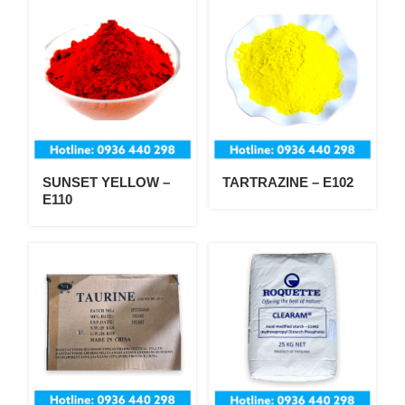
SUNSET YELLOW –
TARTRAZINE – E102
E110