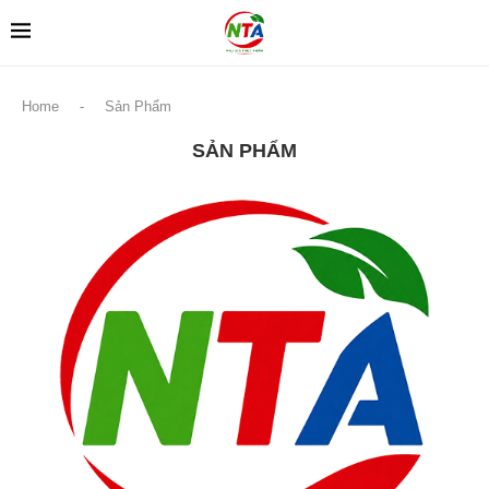
Home
-
Sản Phẩm
SẢN PHẨM