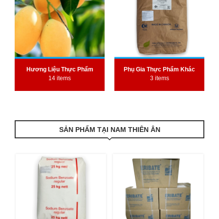
Hương Liệu Thực Phẩm
Phụ Gia Thực Phẩm Khác
14 items
3 items
SẢN PHẨM TẠI NAM THIÊN ÂN