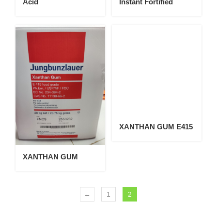
Acid
Instant Fortified
XANTHAN GUM E415
XANTHAN GUM
←
1
2