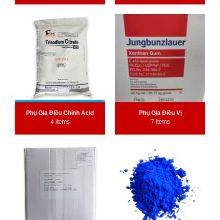
Phụ Gia Điều Chỉnh Acid
Phụ Gia Điều Vị
4 items
7 items