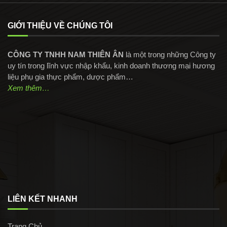
GIỚI THIỆU VỀ CHÚNG TÔI
CÔNG TY TNHH NAM THIÊN ÂN
là một trong những Công ty
uy tín trong lĩnh vực nhập khẩu, kinh doanh thương mại hương
liệu phụ gia thực phẩm, dược phẩm…
Xem thêm…
LIÊN KẾT NHANH
Trang Chủ