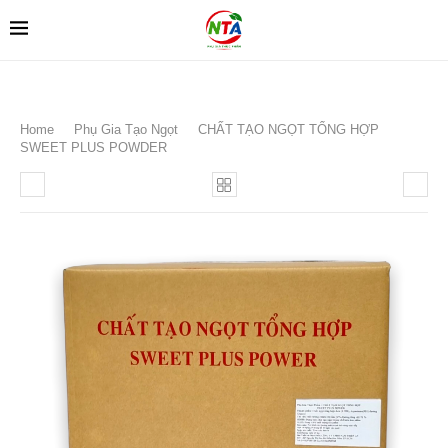
Home
Phụ Gia Tạo Ngọt
CHẤT TẠO NGỌT TỔNG HỢP
SWEET PLUS POWDER