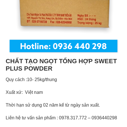
CHẤT TẠO NGỌT TỔNG HỢP SWEET
PLUS POWDER
Quy cách :10- 25kg/thung
Xuất xứ: Việt nam
Thời hạn sử dụng 02 năm kể từ ngày sản xuất.
Liên hệ tư vấn sản phẩm : 0978.317.772 – 0936440298