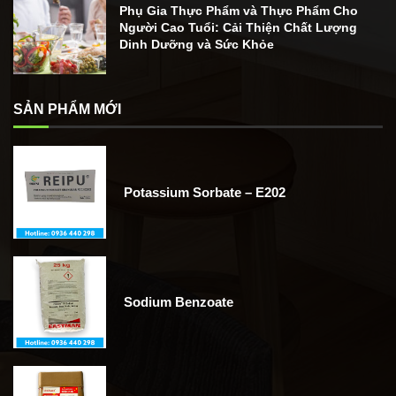
Phụ Gia Thực Phẩm và Thực Phẩm Cho
Người Cao Tuổi: Cải Thiện Chất Lượng
Dinh Dưỡng và Sức Khỏe
SẢN PHẨM MỚI
Potassium Sorbate – E202
Sodium Benzoate