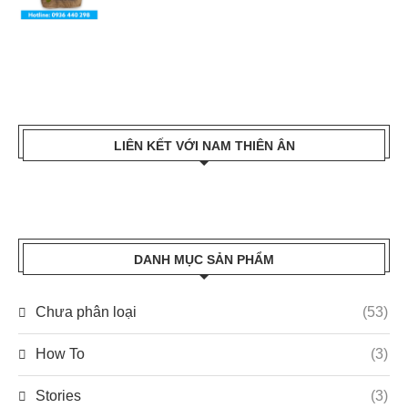
LIÊN KẾT VỚI NAM THIÊN ÂN
DANH MỤC SẢN PHẨM
Chưa phân loại
(53)
How To
(3)
Stories
(3)