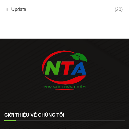
Update
(20)
GIỚI THIỆU VỀ CHÚNG TÔI