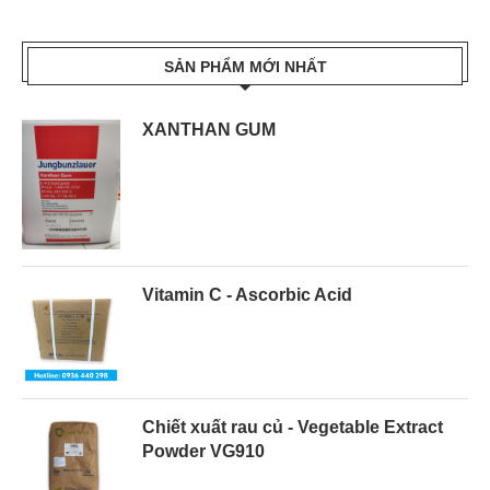
SẢN PHẨM MỚI NHẤT
XANTHAN GUM
Vitamin C - Ascorbic Acid
Chiết xuất rau củ - Vegetable Extract
Powder VG910