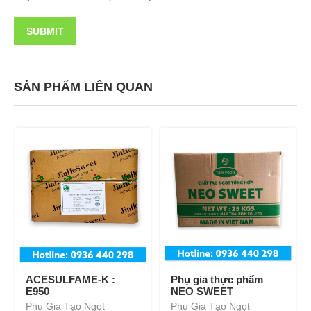
SẢN PHẨM LIÊN QUAN
ACESULFAME-K :
Phụ gia thực phẩm
E950
NEO SWEET
Phụ Gia Tạo Ngọt
Phụ Gia Tạo Ngọt