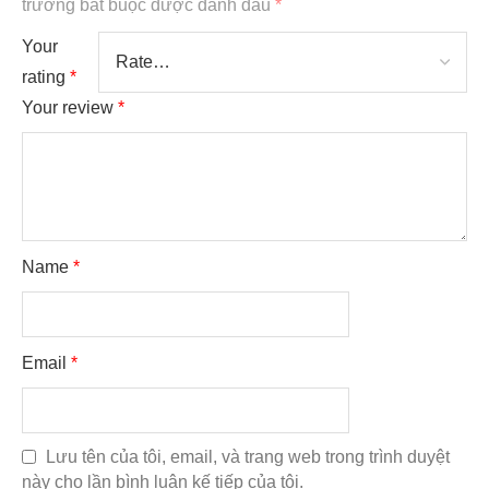
trường bắt buộc được đánh dấu
*
Your
rating
*
Your review
*
Name
*
Email
*
Lưu tên của tôi, email, và trang web trong trình duyệt
này cho lần bình luận kế tiếp của tôi.