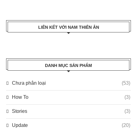
LIÊN KẾT VỚI NAM THIÊN ÂN
DANH MỤC SẢN PHẨM
Chưa phân loại
(53)
How To
(3)
Stories
(3)
Update
(20)