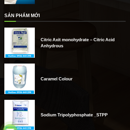
SẢN PHẨM MỚI
Citric Axit monohydrate – Citric Acid
Anhydrous
Caramel Colour
Sodium Tripolyphosphate _STPP