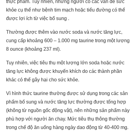
thực phẩm. Tuy nhiên, những người có các vấn đề sức
khỏe cụ thể như bệnh tim mạch hoặc tiểu đường có thể
được lợi ích từ việc bổ sung .
Thường được thêm vào nước soda và nước tăng lực,
cung cấp khoảng 600 – 1.000 mg taurine trong một lượng
8 ounce (khoảng 237 ml).
Tuy nhiên, việc tiêu thụ một lượng lớn soda hoặc nước
tăng lực không được khuyến khích do các thành phần
khác có thể gây hại cho sức khỏe.
Vì hình thức taurine thường được sử dụng trong các sản
phẩm bổ sung và nước tăng lực thường được tổng hợp
(không từ nguồn gốc động vật), nên những sản phẩm này
phù hợp với người ăn chay. Mức tiêu thụ thông thường
trong chế độ ăn uống hàng ngày dao động từ 40-400 mg.