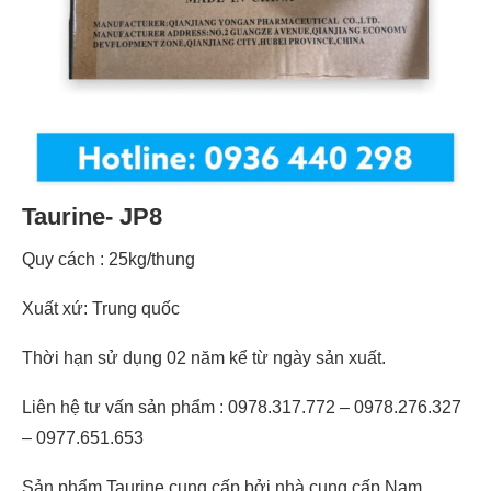
Taurine- JP8
Quy cách : 25kg/thung
Xuất xứ: Trung quốc
Thời hạn sử dụng 02 năm kể từ ngày sản xuất.
Liên hệ tư vấn sản phẩm : 0978.317.772 – 0978.276.327
– 0977.651.653
Sản phẩm Taurine cung cấp bởi nhà cung cấp Nam