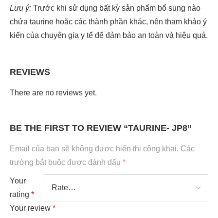
Lưu ý:
Trước khi sử dụng bất kỳ sản phẩm bổ sung nào
chứa taurine hoặc các thành phần khác, nên tham khảo ý
kiến của chuyên gia y tế để đảm bảo an toàn và hiệu quả.
REVIEWS
There are no reviews yet.
BE THE FIRST TO REVIEW “TAURINE- JP8”
Email của bạn sẽ không được hiển thị công khai.
Các
trường bắt buộc được đánh dấu
*
Your
rating
*
Your review
*