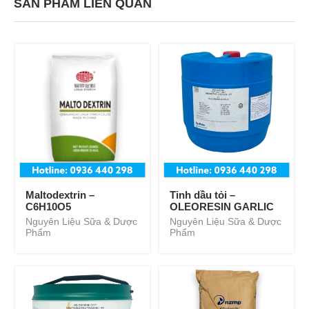
SẢN PHẨM LIÊN QUAN
Maltodextrin –
Tinh dầu tỏi –
C6H10O5
OLEORESIN GARLIC
Nguyên Liệu Sữa & Dược
Nguyên Liệu Sữa & Dược
Phẩm
Phẩm