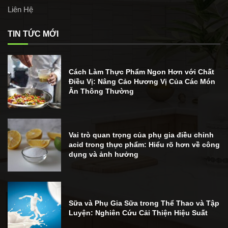
Liên Hệ
TIN TỨC MỚI
Cách Làm Thực Phẩm Ngon Hơn với Chất
Điều Vị: Nâng Cảo Hương Vị Của Các Món
Ăn Thông Thường
Vai trò quan trọng của phụ gia điều chỉnh
acid trong thực phẩm: Hiểu rõ hơn về công
dụng và ảnh hưởng
Sữa và Phụ Gia Sữa trong Thể Thao và Tập
Luyện: Nghiên Cứu Cải Thiện Hiệu Suất