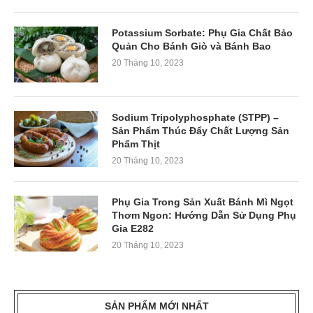
Potassium Sorbate: Phụ Gia Chất Bảo
Quản Cho Bánh Giò và Bánh Bao
20 Tháng 10, 2023
Sodium Tripolyphosphate (STPP) –
Sản Phẩm Thúc Đẩy Chất Lượng Sản
Phẩm Thịt
20 Tháng 10, 2023
Phụ Gia Trong Sản Xuất Bánh Mì Ngọt
Thơm Ngon: Hướng Dẫn Sử Dụng Phụ
Gia E282
20 Tháng 10, 2023
SẢN PHẨM MỚI NHẤT