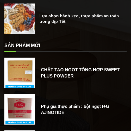
Lựa chọn bánh kẹo, thực phẩm an toàn
trong dịp Tết
SẢN PHẨM MỚI
CHẤT TẠO NGỌT TỔNG HỢP SWEET
PLUS POWDER
Phụ gia thực phẩm : bột ngọt I+G
AJINOTIDE