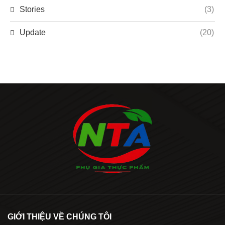
Stories
(3)
Update
(20)
GIỚI THIỆU VỀ CHÚNG TÔI