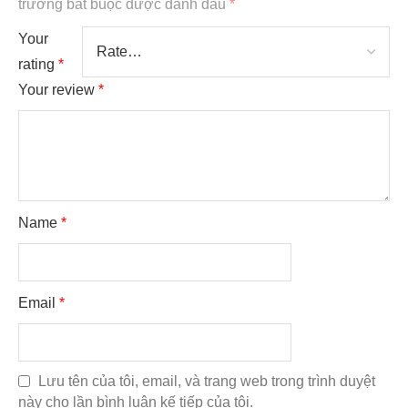
trường bắt buộc được đánh dấu
*
Your
rating
*
Your review
*
Name
*
Email
*
Lưu tên của tôi, email, và trang web trong trình duyệt
này cho lần bình luận kế tiếp của tôi.