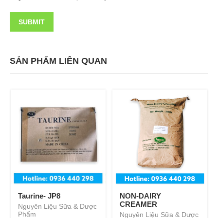
SẢN PHẨM LIÊN QUAN
Taurine- JP8
NON-DAIRY
CREAMER
Nguyên Liệu Sữa & Dược
Phẩm
Nguyên Liệu Sữa & Dược