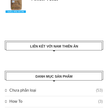
LIÊN KẾT VỚI NAM THIÊN ÂN
DANH MỤC SẢN PHẨM
Chưa phân loại
(53)
How To
(3)