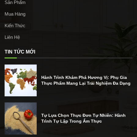
Sản Phẩm
Mua Hàng
Kiến Thức
Liên Hệ
TIN TỨC MỚI
Hành Trình Khám Phá Hương Vị: Phụ Gia
Thực Phẩm Mang Lại Trải Nghiệm Đa Dạng
Tự Lựa Chọn Thực Đơn Tự Nhiên: Hành
Trình Tự Lập Trong Ẩm Thực