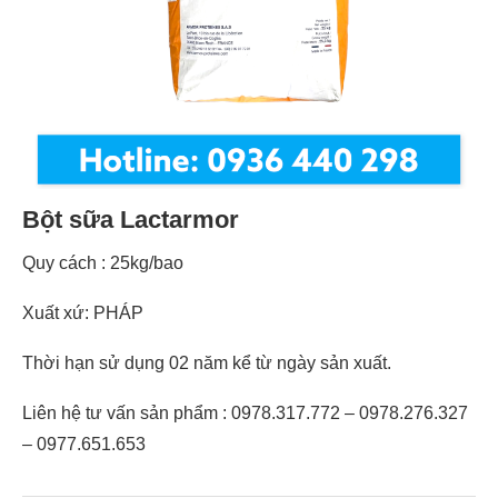
Bột sữa Lactarmor
Quy cách : 25kg/bao
Xuất xứ: PHÁP
Thời hạn sử dụng 02 năm kể từ ngày sản xuất.
Liên hệ tư vấn sản phẩm : 0978.317.772 – 0978.276.327
– 0977.651.653