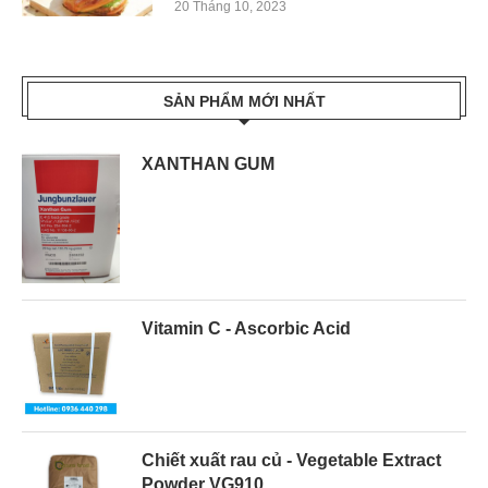
20 Tháng 10, 2023
SẢN PHẨM MỚI NHẤT
XANTHAN GUM
Vitamin C - Ascorbic Acid
Chiết xuất rau củ - Vegetable Extract
Powder VG910