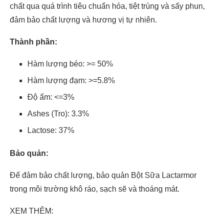
chất qua quá trình tiêu chuẩn hóa, tiệt trùng và sấy phun,
đảm bảo chất lượng và hương vị tự nhiên.
Thành phần:
Hàm lượng béo: >= 50%
Hàm lượng đạm: >=5.8%
Độ ẩm: <=3%
Ashes (Tro): 3.3%
Lactose: 37%
Bảo quản:
Để đảm bảo chất lượng, bảo quản Bột Sữa Lactarmor
trong môi trường khô ráo, sạch sẽ và thoáng mát.
XEM THÊM: